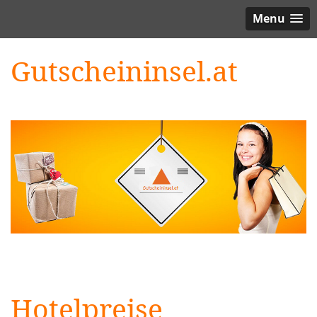
Menu
Gutscheininsel.at
Hotelpreise