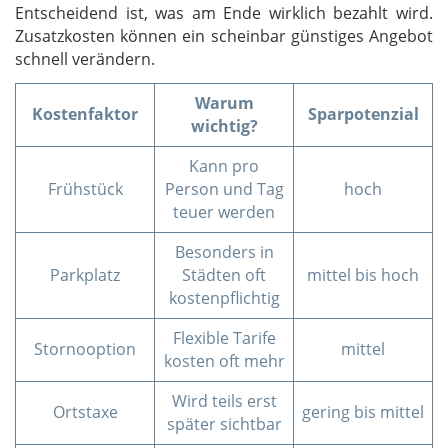
Entscheidend ist, was am Ende wirklich bezahlt wird.
Zusatzkosten können ein scheinbar günstiges Angebot
schnell verändern.
Warum
Kostenfaktor
Sparpotenzial
wichtig?
Kann pro
Frühstück
Person und Tag
hoch
teuer werden
Besonders in
Parkplatz
Städten oft
mittel bis hoch
kostenpflichtig
Flexible Tarife
Stornooption
mittel
kosten oft mehr
Wird teils erst
Ortstaxe
gering bis mittel
später sichtbar