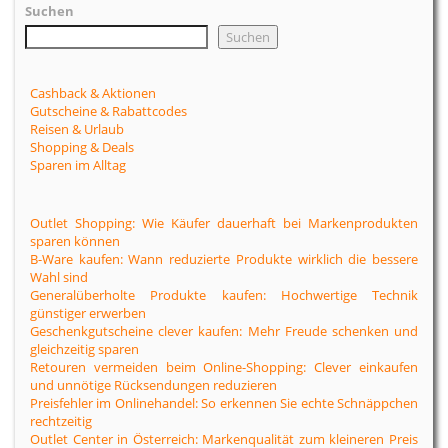
Suchen
Suchen
Cashback & Aktionen
Gutscheine & Rabattcodes
Reisen & Urlaub
Shopping & Deals
Sparen im Alltag
Outlet Shopping: Wie Käufer dauerhaft bei Markenprodukten
sparen können
B-Ware kaufen: Wann reduzierte Produkte wirklich die bessere
Wahl sind
Generalüberholte Produkte kaufen: Hochwertige Technik
günstiger erwerben
Geschenkgutscheine clever kaufen: Mehr Freude schenken und
gleichzeitig sparen
Retouren vermeiden beim Online-Shopping: Clever einkaufen
und unnötige Rücksendungen reduzieren
Preisfehler im Onlinehandel: So erkennen Sie echte Schnäppchen
rechtzeitig
Outlet Center in Österreich: Markenqualität zum kleineren Preis