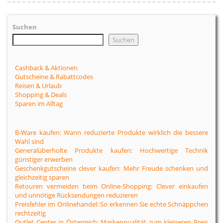
Suchen
Suchen
Cashback & Aktionen
Gutscheine & Rabattcodes
Reisen & Urlaub
Shopping & Deals
Sparen im Alltag
B-Ware kaufen: Wann reduzierte Produkte wirklich die bessere
Wahl sind
Generalüberholte Produkte kaufen: Hochwertige Technik
günstiger erwerben
Geschenkgutscheine clever kaufen: Mehr Freude schenken und
gleichzeitig sparen
Retouren vermeiden beim Online-Shopping: Clever einkaufen
und unnötige Rücksendungen reduzieren
Preisfehler im Onlinehandel: So erkennen Sie echte Schnäppchen
rechtzeitig
Outlet Center in Österreich: Markenqualität zum kleineren Preis