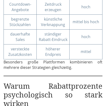
Countdown-
Zeitdruck
hoch
Angebote
erzeugen
begrenzte
künstliche
mittel bis hoch
Stückzahlen
Verknappung
dauerhafte
ständiger
hoch
Sales
Rabatt-Eindruck
versteckte
höherer
mittel
Zusatzkosten
Endpreis
Besonders große Plattformen kombinieren oft
mehrere dieser Strategien gleichzeitig.
Warum Rabattprozente
psychologisch so stark
wirken