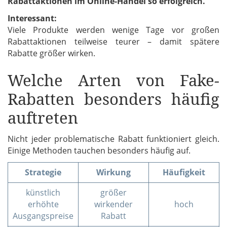
Rabattaktionen im Online-Handel so erfolgreich.
Interessant:
Viele Produkte werden wenige Tage vor großen
Rabattaktionen teilweise teurer – damit spätere
Rabatte größer wirken.
Welche Arten von Fake-
Rabatten besonders häufig
auftreten
Nicht jeder problematische Rabatt funktioniert gleich.
Einige Methoden tauchen besonders häufig auf.
Strategie
Wirkung
Häufigkeit
künstlich
größer
erhöhte
wirkender
hoch
Ausgangspreise
Rabatt