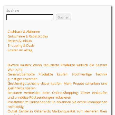
Suchen
Suchen
Cashback & Aktionen
Gutscheine & Rabattcodes
Reisen & Urlaub
Shopping & Deals
Sparen im Alltag
B-Ware kaufen: Wann reduzierte Produkte wirklich die bessere
Wahl sind
Generalüberholte Produkte kaufen: Hochwertige Technik
günstiger erwerben
Geschenkgutscheine clever kaufen: Mehr Freude schenken und
gleichzeitig sparen
Retouren vermeiden beim Online-Shopping: Clever einkaufen
und unnötige Rücksendungen reduzieren
Preisfehler im Onlinehandel: So erkennen Sie echte Schnäppchen
rechtzeitig
Outlet Center in Österreich: Markenqualität zum kleineren Preis