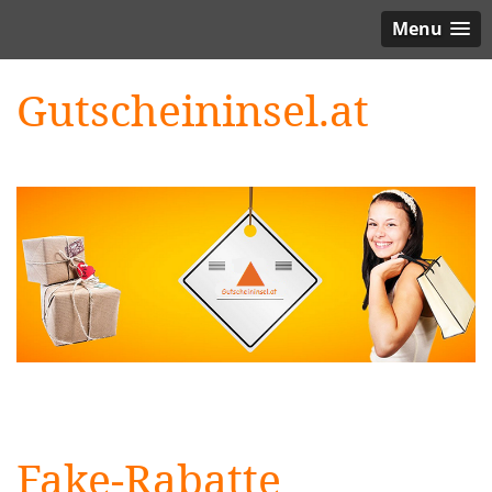
Menu
Gutscheininsel.at
Fake-Rabatte