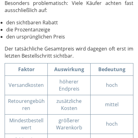
Besonders problematisch: Viele Käufer achten fast
ausschließlich auf:
den sichtbaren Rabatt
die Prozentanzeige
den ursprünglichen Preis
Der tatsächliche Gesamtpreis wird dagegen oft erst im
letzten Bestellschritt sichtbar.
Faktor
Auswirkung
Bedeutung
höherer
Versandkosten
hoch
Endpreis
Retourengebüh
zusätzliche
mittel
ren
Kosten
Mindestbestell
größerer
hoch
wert
Warenkorb